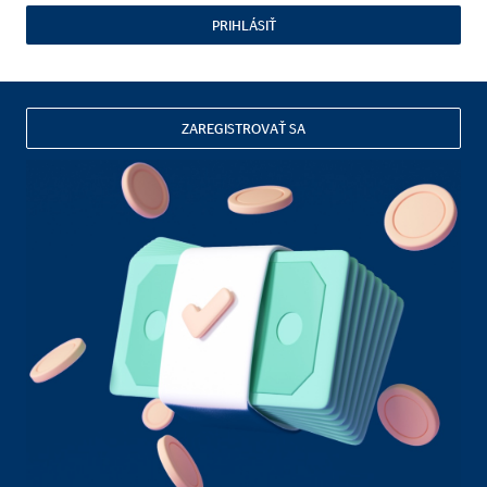
PRIHLÁSIŤ
ZAREGISTROVAŤ SA