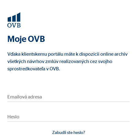
Moje OVB
Vďaka klientskemu portálu máte k dispozícii online archív
všetkých návrhov zmlúv realizovaných cez svojho
sprostredkovateľa v OVB.
Emailová adresa
Heslo
Zabudli ste heslo?